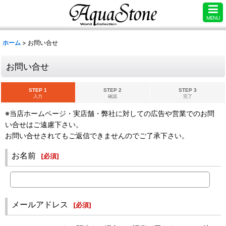
MENU
ホーム
>
お問い合せ
お問い合せ
STEP 1
STEP 2
STEP 3
入力
確認
完了
※当店ホームページ・実店舗・弊社に対しての広告や営業でのお問
い合せはご遠慮下さい。
お問い合せされてもご返信できませんのでご了承下さい。
お名前
[
必須
]
メールアドレス
[
必須
]