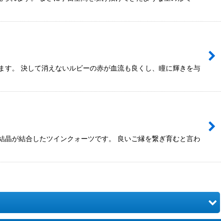
ます。 決して消えないルビーの赤が血流も良くし、瞳に輝きを与
結晶が結合したツインクォーツです。 良いご縁を繋ぎ育むと言わ