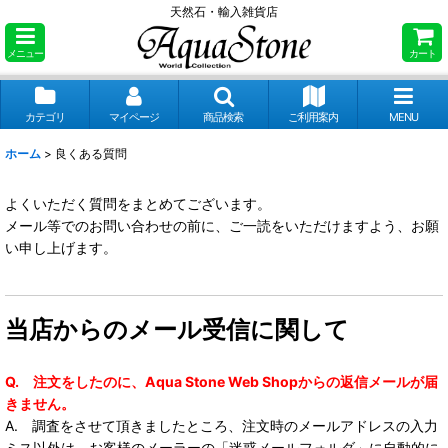
天然石・輸入雑貨店
メニュー
カート
カテゴリ
マイページ
商品検索
ご利用案内
MENU
ホーム
>
良くある質問
よくいただく質問をまとめてございます。
メール等でのお問い合わせの前に、ご一読をいただけますよう、お願
い申し上げます。
当店からのメール受信に関して
Q. 注文をしたのに、Aqua Stone Web Shopからの返信メールが届
きません。
A. 調査をさせて頂きましたところ、注文時のメールアドレスの入力
ミス以外は、お客様のメーラーの「迷惑メールフォルダ」に自動的に