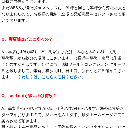
は特に自信がございます。
またWEB及び発送担当スタッフは、皆様と同じお客様から弊社社員と
なりましたので、お客様の目線・立場で発送商品をセレクトさせて頂
いております。
Q、実店舗はどこにあるの？
A、本店はJR根岸線「石川町駅」または、みなとみらい線「元町・中
華街駅」から数分の場所にございます。（横浜中華街・南門（朱雀
門）のすぐそばです。）他にも、(株)ワールドコレクション グループ
店と致しまして、鎌倉、横浜元町、日比谷、新宿などに店舗がござい
ます。
くわしくは、こちらをご覧ください。
Q、sold outが多いのは何故？
A、品質重視の買い付けの為、仕入れ数が限られます。海外に常駐ス
タッフがおりますので、良い石を入手次第、順次ホームページにてご
案内させて頂きます。
再入荷が未定の商品が多く、ご予約を承ることが出来ませんが、リク