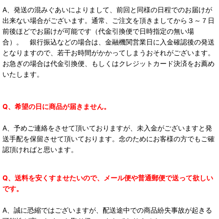
A、発送の混みぐあいによりまして、前回と同様の日程でのお届けが
出来ない場合がございます。通常、ご注文を頂きましてから３～７日
前後ほどでお届けが可能です（代金引換便で日時指定の無い場
合）。 銀行振込などの場合は、金融機関営業日に入金確認後の発送
となりますので、若干お時間がかかってしまうおそれがございます。
お急ぎの場合は代金引換便、もしくはクレジットカード決済をお薦め
いたします。
Q、希望の日に商品が届きません。
A、予めご連絡をさせて頂いておりますが、未入金がございますと発
送手配を保留させて頂いております。念のためにお客様の方でもご確
認頂ければと思います。
Q、送料を安くすませたいので、メール便や普通郵便で送って欲しい
です。
A、誠に恐縮ではございますが、配送途中での商品紛失事故が起きる