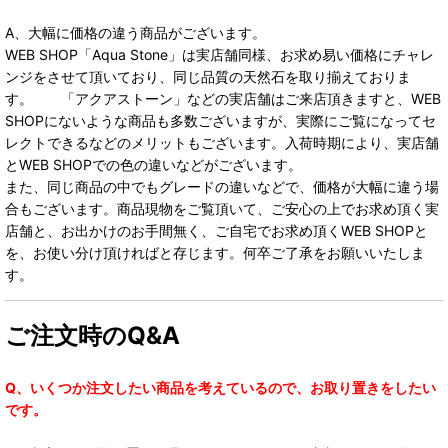
A、大幅に価格の違う商品がございます。
WEB SHOP「Aqua Stone」は実店舗同様、お求め易い価格にチャレ
ンジをさせて頂いており、同じ品質の天然石を取り揃えておりま
す。 「アクアストーン」などの実店舗はご来店頂きますと、WEB
SHOPにないような商品も多数ございますが、実際にご覧になってセ
レクトできるなどのメリットもございます。入荷時期により、実店舗
とWEB SHOPでの色の違いなどがございます。
また、同じ商品の中でもグレードの違いなどで、価格が大幅に違う場
合もございます。商品現物をご覧頂いて、ご安心の上でお求め頂く実
店舗と、お出かけのお手間無く、ご自宅でお求め頂くWEB SHOPと
を、お使い分け頂ければと存じます。何卒ご了承をお願いいたしま
す。
ご注文時のQ&A
Q、いくつか注文したい商品を考えているので、お取り置きをしたい
です。