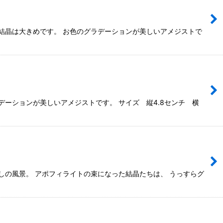
結晶は大きめです。 お色のグラデーションが美しいアメジストで
ーションが美しいアメジストです。 サイズ 縦4.8センチ 横
しの風景。 アポフィライトの束になった結晶たちは、 うっすらグ