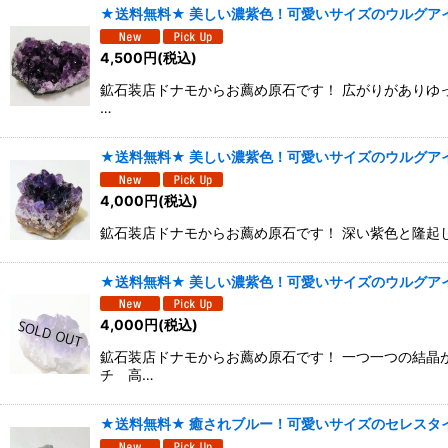
★送料無料★ 美しい濃紫色！可愛いサイズのウルグアイ
4,500
円
(税込)
鉱石装店ドナモからお薦め原石です！ 広がりがありゆっ
…
★送料無料★ 美しい濃紫色！可愛いサイズのウルグアイ
4,000
円
(税込)
鉱石装店ドナモからお薦め原石です！ 深い紫色と隆起した
★送料無料★ 美しい濃紫色！可愛いサイズのウルグアイ
4,000
円
(税込)
鉱石装店ドナモからお薦め原石です！ 一つ一つの結晶が
チ 高…
★送料無料★ 癒されブルー！可愛いサイズのセレスタイト