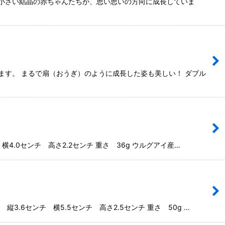
な小さい結晶の赤ちゃんたちが、思い思いの方向に成長していま
ます。 まるで扇（おうぎ）のように成長した姿も美しい！ ダブル
.0センチ 高さ2.2センチ 重さ 36g ウルグアイ産…
6センチ 横5.5センチ 高さ2.5センチ 重さ 50g …