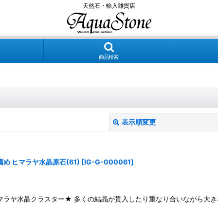
天然石・輸入雑貨店
商品検索
表示順変更
 ヒマラヤ水晶原石(61)
[
IG-G-000061
]
マラヤ水晶クラスター★ 多くの結晶が貫入したり重なり合いながら大き
絞り込む