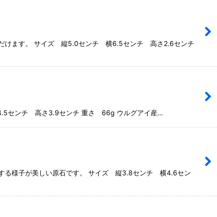
す。 サイズ 縦5.0センチ 横6.5センチ 高さ2.6センチ
センチ 高さ3.9センチ 重さ 66g ウルグアイ産…
様子が美しい原石です。 サイズ 縦3.8センチ 横4.6セン