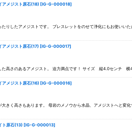
アメジスト原石(18)
[
IG-G-000018
]
たりしたアメジストです。 ブレスレットをのせて浄化にもお使いいただけま
アメジスト原石(17)
[
IG-G-000017
]
高さのあるアメジスト。 迫力満点です！ サイズ 縦4.0センチ 横4.5
アメジスト原石(16)
[
IG-G-000016
]
大きく高さもあります。 母岩のメノウから水晶、アメジストへと変化する
原石(13)
[
IG-G-000013
]