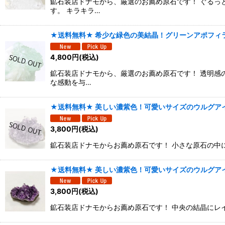
鉱石装店ドナモから、厳選のお薦め原石です！ ぐるっ
す。 キラキラ…
★送料無料★ 希少な緑色の美結晶！グリーンアポフィラ
4,800
円
(税込)
鉱石装店ドナモから、厳選のお薦め原石です！ 透明感
な感動を与…
★送料無料★ 美しい濃紫色！可愛いサイズのウルグアイ
3,800
円
(税込)
鉱石装店ドナモからお薦め原石です！ 小さな原石の中にレ
★送料無料★ 美しい濃紫色！可愛いサイズのウルグアイ
3,800
円
(税込)
鉱石装店ドナモからお薦め原石です！ 中央の結晶にレイン