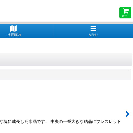
カート
ご利用案内
MENU
閉じる
な塊に成長した水晶です。 中央の一番大きな結晶にブレスレット