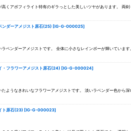
高くアポフィライト特有のギラっとした美しいツヤがあります。 両剣もたく
ンダーアメジスト原石(25)
[
IG-G-000025
]
いラベンダーアメジストです。 全体に小さなレインボーが輝いています
・フラワーアメジスト原石(24)
[
IG-G-000024
]
いたようなきれいなフラワーアメジストです。 淡いラベンダー色から深
ト原石(23)
[
IG-G-000023
]