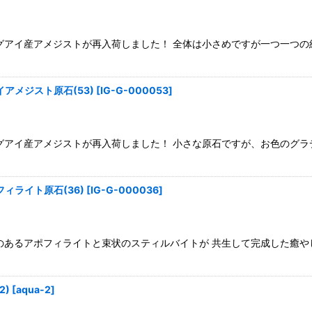
グアイ産アメジストが再入荷しました！ 全体は小さめですが一つ一つの
アメジスト原石(53)
[
IG-G-000053
]
グアイ産アメジストが再入荷しました！ 小さな原石ですが、お色のグラデ
ィライト原石(36)
[
IG-G-000036
]
のあるアポフィライトと束状のスティルバイトが 共生して完成した癒や
2)
[
aqua-2
]