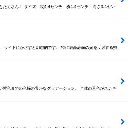
さん！ サイズ 縦4.4センチ 横4.4センチ 高さ3.4セン
。 ライトにかざすと幻想的です。 特に結晶表面の光を反射する照
い紫色までの色幅の豊かなグラデーション。 全体の景色がステキ