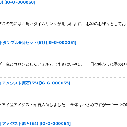
)
[
IG-G-000056
]
結晶の先には四角いタイムリンクが見られます。 お家のお守りとしてお
タンブル5個セット(51)
[
IG-G-000051
]
ダー色とコロンとしたフォルムはまさにいやし。 一日の終わりに手のひ
アメジスト原石(55)
[
IG-G-000055
]
グアイ産アメジストが再入荷しました！ 全体は小さめですが一つ一つの
アメジスト原石(54)
[
IG-G-000054
]