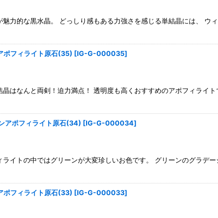
が魅力的な黒水晶。 どっしり感もある力強さを感じる単結晶には、 ウ
ポフィライト原石(35)
[
IG-G-000035
]
結晶はなんと両剣！迫力満点！ 透明度も高くおすすめのアポフィライト
アポフィライト原石(34)
[
IG-G-000034
]
ィライトの中ではグリーンが大変珍しいお色です。 グリーンのグラデー
ポフィライト原石(33)
[
IG-G-000033
]