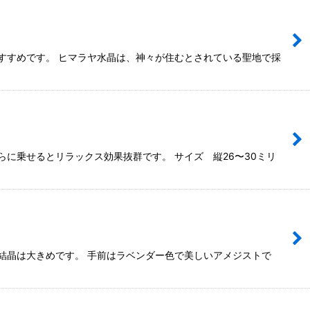
すすめです。 ヒマラヤ水晶は、神々が住むとされている聖地で採
らに乗せるとリラックス効果抜群です。 サイズ 縦26〜30ミリ
結晶は大きめです。 手前はラベンダー色で美しいアメジストで