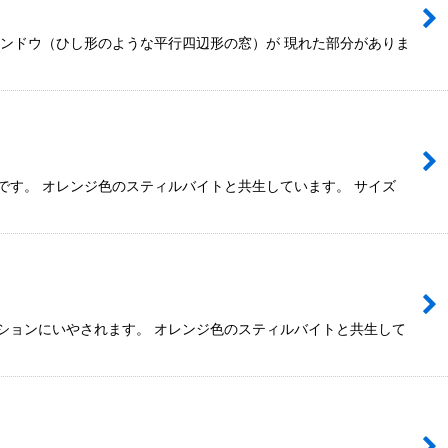
ィンドウ（ひし形のような平行四辺形の窓）が 現れた部分がありま
です。 オレンジ色のスティルバイトと共生しています。 サイズ
ションにいやされます。 オレンジ色のスティルバイトと共生して