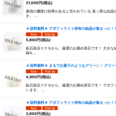
21,000
円
(税込)
最強の魔除け効果があると言われている 真っ黒な結晶
す。 …
★送料無料★ アポフィライト特有の結晶が集まった！ア
5,800
円
(税込)
鉱石装店ドナモから、厳選のお薦め原石です！ 大きな
縦4.…
★送料無料★ まるでお菓子のようなグリーン！ グリーン
4,800
円
(税込)
鉱石装店ドナモから、厳選のお薦め原石です！ アポフ
います。 …
★送料無料★ アポフィライト特有の結晶が集まった！ア
3,600
円
(税込)