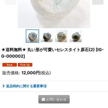
★送料無料★ 丸い形が可愛いセレスタイト原石(2)
[
IG-
G-000002
]
販売価格
:
12,000
円
(税込)
返品特約に関する重要事項
お問い合わせ