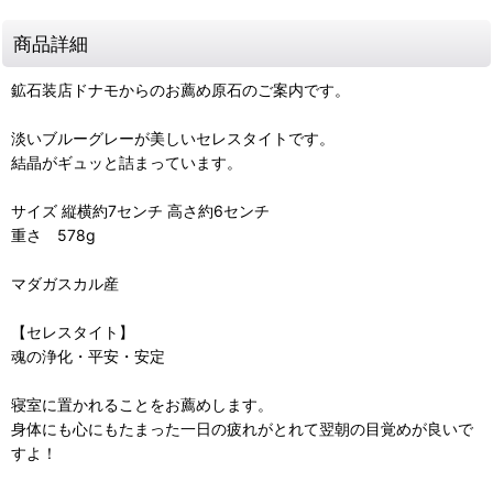
商品詳細
鉱石装店ドナモからのお薦め原石のご案内です。
淡いブルーグレーが美しいセレスタイトです。
結晶がギュッと詰まっています。
サイズ 縦横約7センチ 高さ約6センチ
重さ 578g
マダガスカル産
【セレスタイト】
魂の浄化・平安・安定
寝室に置かれることをお薦めします。
身体にも心にもたまった一日の疲れがとれて翌朝の目覚めが良いで
すよ！