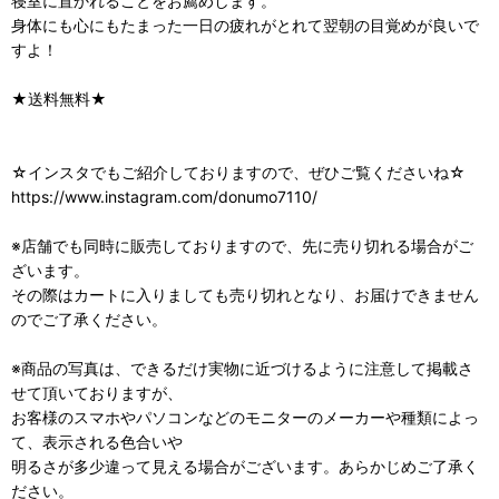
寝室に置かれることをお薦めします。
身体にも心にもたまった一日の疲れがとれて翌朝の目覚めが良いで
すよ！
★送料無料★
☆インスタでもご紹介しておりますので、ぜひご覧くださいね☆
https://www.instagram.com/donumo7110/
※店舗でも同時に販売しておりますので、先に売り切れる場合がご
ざいます。
その際はカートに入りましても売り切れとなり、お届けできません
のでご了承ください。
※商品の写真は、できるだけ実物に近づけるように注意して掲載さ
せて頂いておりますが、
お客様のスマホやパソコンなどのモニターのメーカーや種類によっ
て、表示される色合いや
明るさが多少違って見える場合がございます。あらかじめご了承く
ださい。