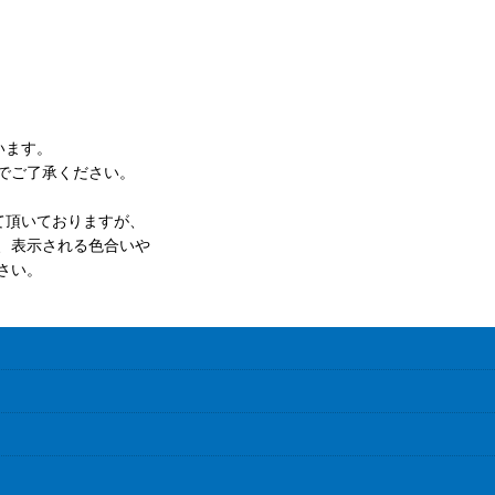
います。
でご了承ください。
て頂いておりますが、
、表示される色合いや
さい。