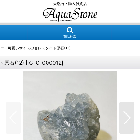
天然石・輸入雑貨店
商品検索
ー！可愛いサイズのセレスタイト原石(12)
石(12)
[
IG-G-000012
]