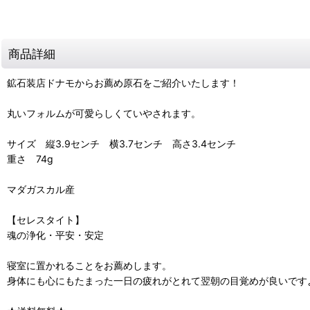
商品詳細
鉱石装店ドナモからお薦め原石をご紹介いたします！
丸いフォルムが可愛らしくていやされます。
サイズ 縦3.9センチ 横3.7センチ 高さ3.4センチ
重さ 74g
マダガスカル産
【セレスタイト】
魂の浄化・平安・安定
寝室に置かれることをお薦めします。
身体にも心にもたまった一日の疲れがとれて翌朝の目覚めが良いです