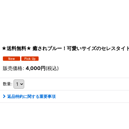
★送料無料★ 癒されブルー！可愛いサイズのセレスタイト原
販売価格
:
4,000
円
(税込)
数量
:
返品特約に関する重要事項