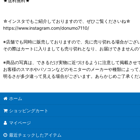
★送料無料★
☆インスタでもご紹介しておりますので、ぜひご覧くださいね☆
https://www.instagram.com/donumo7110/
※店舗でも同時に販売しておりますので、先に売り切れる場合がござ
その際はカートに入りましても売り切れとなり、お届けできませんの
※商品の写真は、できるだけ実物に近づけるように注意して掲載させ
お客様のスマホやパソコンなどのモニターのメーカーや種類によって
明るさが多少違って見える場合がございます。あらかじめご了承くだ
ホーム
ショッピングカート
マイページ
最近チェックしたアイテム