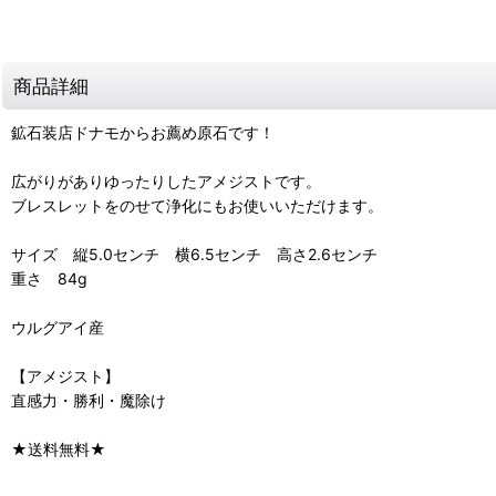
商品詳細
鉱石装店ドナモからお薦め原石です！
広がりがありゆったりしたアメジストです。
ブレスレットをのせて浄化にもお使いいただけます。
サイズ 縦5.0センチ 横6.5センチ 高さ2.6センチ
重さ 84g
ウルグアイ産
【アメジスト】
直感力・勝利・魔除け
★送料無料★