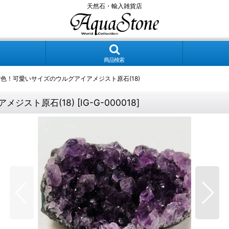
天然石・輸入雑貨店
商品検索
色！可愛いサイズのウルグアイアメジスト原石(18)
メジスト原石(18)
[
IG-G-000018
]