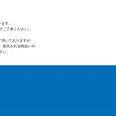
います。
でご了承ください。
て頂いておりますが、
、表示される色合いや
さい。