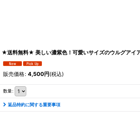
★送料無料★ 美しい濃紫色！可愛いサイズのウルグアイアメ
販売価格
:
4,500
円
(税込)
数量
:
返品特約に関する重要事項