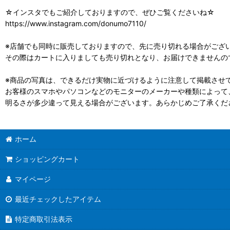
☆インスタでもご紹介しておりますので、ぜひご覧くださいね☆
https://www.instagram.com/donumo7110/
※店舗でも同時に販売しておりますので、先に売り切れる場合がござ
その際はカートに入りましても売り切れとなり、お届けできませんの
※商品の写真は、できるだけ実物に近づけるように注意して掲載させ
お客様のスマホやパソコンなどのモニターのメーカーや種類によって
明るさが多少違って見える場合がございます。あらかじめご了承くだ
ホーム
ショッピングカート
マイページ
最近チェックしたアイテム
特定商取引法表示