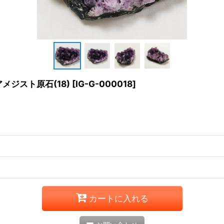
ジスト原石(18)
[
IG-G-000018
]
カートに入れる