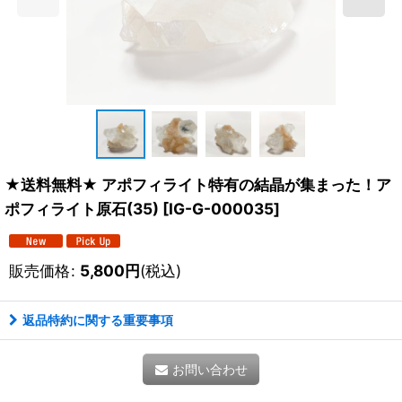
★送料無料★ アポフィライト特有の結晶が集まった！ア
ポフィライト原石(35)
[
IG-G-000035
]
販売価格
:
5,800
円
(税込)
返品特約に関する重要事項
お問い合わせ