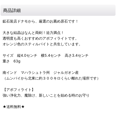
商品詳細
鉱石装店ドナモから、厳選のお薦め原石です！
大きな結晶はなんと両剣！迫力満点！
透明度も高くおすすめのアポフィライトです。
オレンジ色のスティルバイトと共生しています。
サイズ 縦4.0センチ 横5.4センチ 高さ3.4センチ
重さ 63g
南インド マハラシュトラ州 ジャルガオン産
（ムンバイから北東に約３００キロくらい離れた場所です）
【アポフィライト】
強い浄化力、魔除け、新しいことを始める時のお守り
★送料無料★