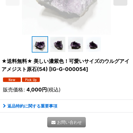
★送料無料★ 美しい濃紫色！可愛いサイズのウルグアイ
アメジスト原石(54)
[
IG-G-000054
]
販売価格
:
4,000
円
(税込)
返品特約に関する重要事項
お問い合わせ