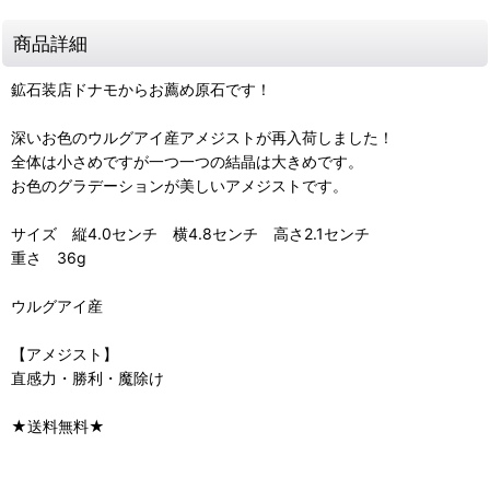
商品詳細
鉱石装店ドナモからお薦め原石です！
深いお色のウルグアイ産アメジストが再入荷しました！
全体は小さめですが一つ一つの結晶は大きめです。
お色のグラデーションが美しいアメジストです。
サイズ 縦4.0センチ 横4.8センチ 高さ2.1センチ
重さ 36g
ウルグアイ産
【アメジスト】
直感力・勝利・魔除け
★送料無料★