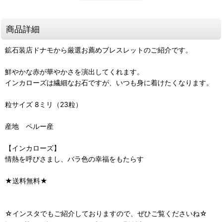
商品詳細
鉱石装店ドナモから厳選お薦めブレスレットのご紹介です。
鮮やかな赤が華やかさを演出してくれます。
インカローズは繊細なお石ですが、いつも身に着けたくなります。
粒サイズ 8ミリ（23粒）
産地 ペルー産
【インカローズ】
情熱を呼びさまし、バラ色の幸福をもたらす
★送料無料★
☆インスタでもご紹介しておりますので、ぜひご覧くださいね☆