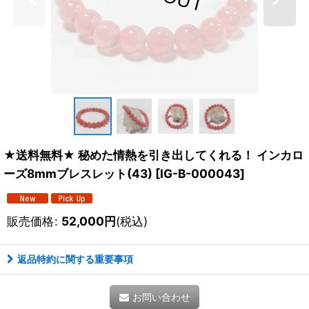
★送料無料★ 秘めた情熱を引き出してくれる！ インカロ
ーズ8mmブレスレット(43)
[
IG-B-000043
]
販売価格
:
52,000
円
(税込)
返品特約に関する重要事項
お問い合わせ