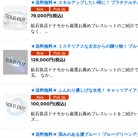
★送料無料★ スキルアップしたい時に！ プラチナルチル
79,000
円
(税込)
鉱石装店ドナモから厳選お薦めブレスレットのご紹介で
なく、 …
★送料無料★ ミステリアスな太古からの贈り物！ ブルー
126,000
円
(税込)
鉱石装店ドナモから厳選お薦めブレスレットのご紹介で
玉。 なか…
★送料無料★ ふんわり優しげな水色！ キャッツアイアク
100,000
円
(税込)
鉱石装店ドナモから厳選お薦めブレスレットをご紹介い
ズ…
★送料無料★ 深みのある濃ブルー！ ブルーグリーンアクア