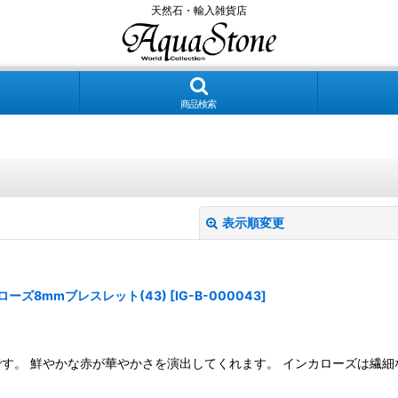
天然石・輸入雑貨店
商品検索
表示順変更
ーズ8mmブレスレット(43)
[
IG-B-000043
]
す。 鮮やかな赤が華やかさを演出してくれます。 インカローズは繊細な
絞り込む