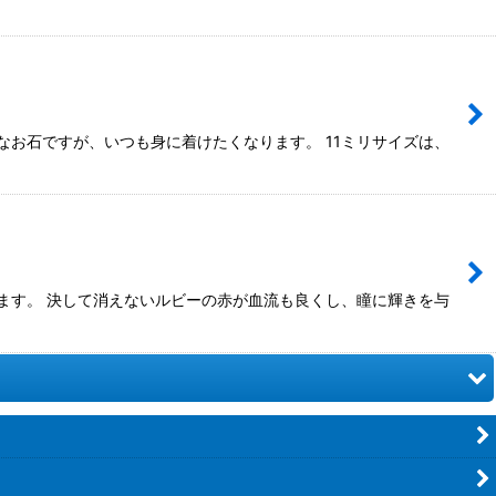
なお石ですが、いつも身に着けたくなります。 11ミリサイズは、
ます。 決して消えないルビーの赤が血流も良くし、瞳に輝きを与