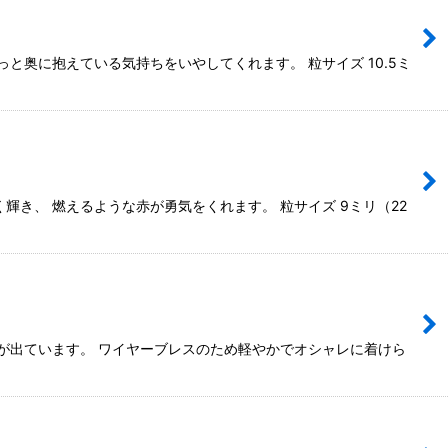
奥に抱えている気持ちをいやしてくれます。 粒サイズ 10.5ミ
き、 燃えるような赤が勇気をくれます。 粒サイズ 9ミリ（22
が出ています。 ワイヤーブレスのため軽やかでオシャレに着けら