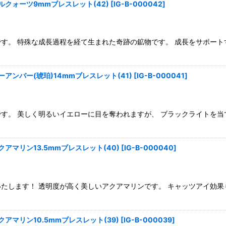
クォーツ9mmブレスレット(42)
[
IG-B-000042
]
す。 特殊な成長過程を経て生まれた奇跡の鉱物です。 成長をサポート
アンバー(琥珀)14mmブレスレット(41)
[
IG-B-000041
]
す。 美しく明るいイエローに目を奪われますが、 ブラックライトを当
アマリン13.5mmブレスレット(40)
[
IG-B-000040
]
たします！ 透明度が高く美しいアクアマリンです。 キャッツアイ効果
マリン10.5mmブレスレット(39)
[
IG-B-000039
]