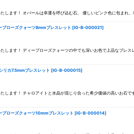
します！ オパールは幸運を呼び込む石。 優しいピンク色に包まれ、幸福
ープローズクォーツ8mmブレスレット
[
IG-B-000021
]
たします！ ディープローズクォーツの中でも深いお色で上品なブレス
リカ7.5mmブレスレット
[
IG-B-000015
]
たします！ チャロアイトと水晶が混じり合った希少価値の高いお石で
ープローズクォーツ10mmブレスレット
[
IG-B-000014
]