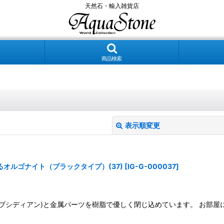
天然石・輸入雑貨店
商品検索
表示順変更
オルゴナイト（ブラックタイプ）(37)
[
IG-G-000037
]
オブシディアン)と金属パーツを樹脂で優しく閉じ込めています。 お部
絞り込む