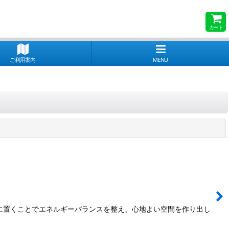
カート
ご利用案内
MENU
閉じる
屋に置くことでエネルギーバランスを整え、心地よい空間を作り出し