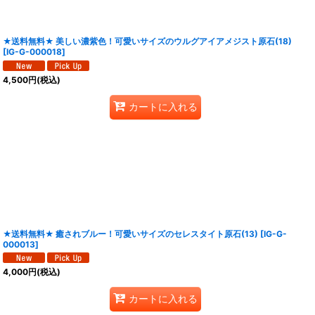
★送料無料★ 美しい濃紫色！可愛いサイズのウルグアイアメジスト原石(18)
[
IG-G-000018
]
4,500
円
(税込)
カートに入れる
★送料無料★ 癒されブルー！可愛いサイズのセレスタイト原石(13)
[
IG-G-
000013
]
4,000
円
(税込)
カートに入れる