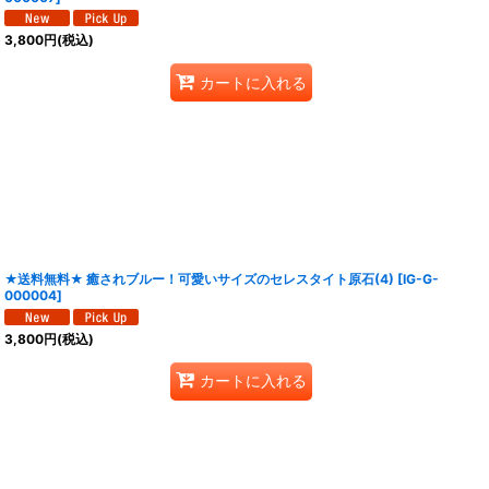
3,800
円
(税込)
カートに入れる
★送料無料★ 癒されブルー！可愛いサイズのセレスタイト原石(4)
[
IG-G-
000004
]
3,800
円
(税込)
カートに入れる