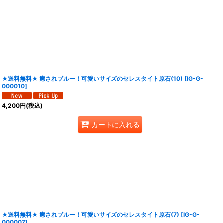
★送料無料★ 癒されブルー！可愛いサイズのセレスタイト原石(10)
[
IG-G-
000010
]
4,200
円
(税込)
カートに入れる
★送料無料★ 癒されブルー！可愛いサイズのセレスタイト原石(7)
[
IG-G-
000007
]