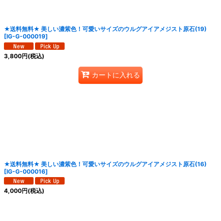
★送料無料★ 美しい濃紫色！可愛いサイズのウルグアイアメジスト原石(19)
[
IG-G-000019
]
3,800
円
(税込)
カートに入れる
★送料無料★ 美しい濃紫色！可愛いサイズのウルグアイアメジスト原石(16)
[
IG-G-000016
]
4,000
円
(税込)