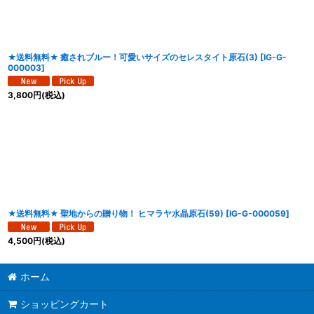
★送料無料★ 癒されブルー！可愛いサイズのセレスタイト原石(3)
[
IG-G-
000003
]
3,800
円
(税込)
★送料無料★ 聖地からの贈り物！ ヒマラヤ水晶原石(59)
[
IG-G-000059
]
4,500
円
(税込)
ホーム
ショッピングカート