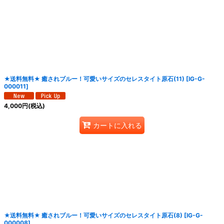
★送料無料★ 癒されブルー！可愛いサイズのセレスタイト原石(11)
[
IG-G-
000011
]
4,000
円
(税込)
カートに入れる
★送料無料★ 癒されブルー！可愛いサイズのセレスタイト原石(8)
[
IG-G-
000008
]