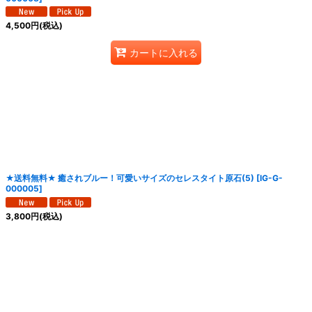
4,500
円
(税込)
カートに入れる
★送料無料★ 癒されブルー！可愛いサイズのセレスタイト原石(5)
[
IG-G-
000005
]
3,800
円
(税込)