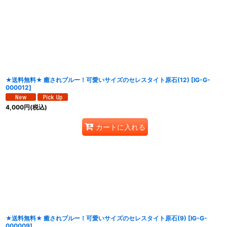
★送料無料★ 癒されブルー！可愛いサイズのセレスタイト原石(12)
[
IG-G-
000012
]
4,000
円
(税込)
カートに入れる
★送料無料★ 癒されブルー！可愛いサイズのセレスタイト原石(9)
[
IG-G-
000009
]