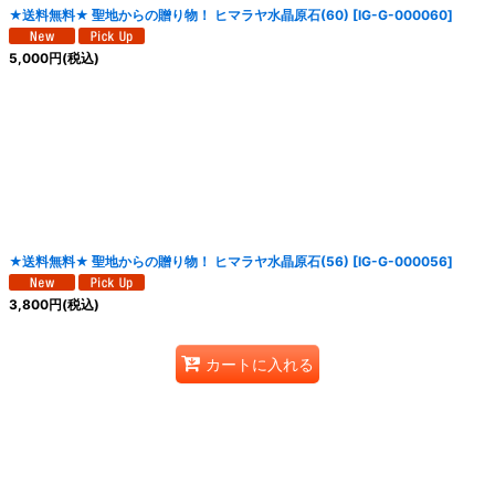
★送料無料★ 聖地からの贈り物！ ヒマラヤ水晶原石(60)
[
IG-G-000060
]
5,000
円
(税込)
★送料無料★ 聖地からの贈り物！ ヒマラヤ水晶原石(56)
[
IG-G-000056
]
3,800
円
(税込)
カートに入れる