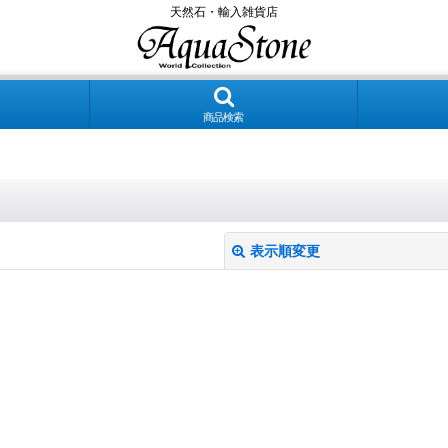
天然石・輸入雑貨店
商品検索
表示順変更
絞り込む