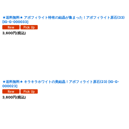
★送料無料★ アポフィライト特有の結晶が集まった！アポフィライト原石(33)
[
IG-G-000033
]
3,600
円
(税込)
★送料無料★ キラキラホワイトの美結晶！アポフィライト原石(23)
[
IG-G-
000023
]
3,600
円
(税込)