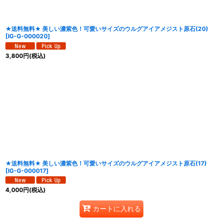
★送料無料★ 美しい濃紫色！可愛いサイズのウルグアイアメジスト原石(20)
[
IG-G-000020
]
3,800
円
(税込)
★送料無料★ 美しい濃紫色！可愛いサイズのウルグアイアメジスト原石(17)
[
IG-G-000017
]
4,000
円
(税込)
カートに入れる