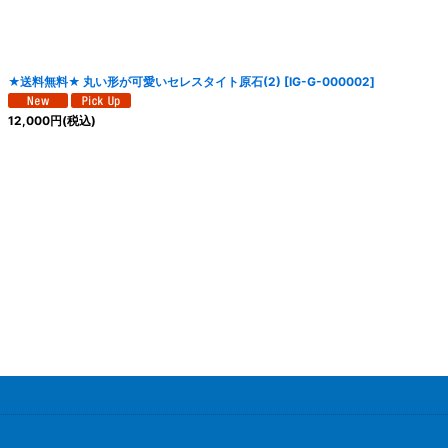
★送料無料★ 丸い形が可愛いセレスタイト原石(2)
[
IG-G-000002
]
12,000
円
(税込)