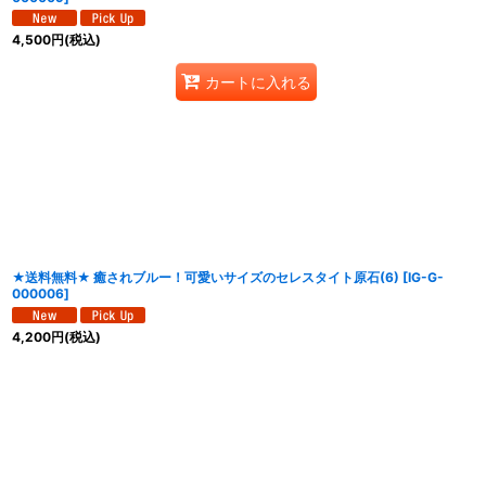
4,500
円
(税込)
カートに入れる
★送料無料★ 癒されブルー！可愛いサイズのセレスタイト原石(6)
[
IG-G-
000006
]
4,200
円
(税込)