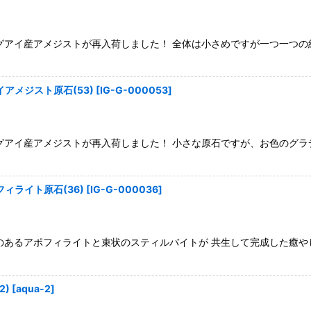
グアイ産アメジストが再入荷しました！ 全体は小さめですが一つ一つの
アメジスト原石(53)
[
IG-G-000053
]
グアイ産アメジストが再入荷しました！ 小さな原石ですが、お色のグラデ
ィライト原石(36)
[
IG-G-000036
]
のあるアポフィライトと束状のスティルバイトが 共生して完成した癒や
2)
[
aqua-2
]