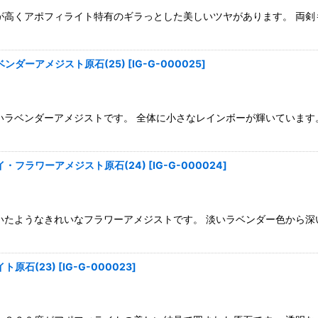
高くアポフィライト特有のギラっとした美しいツヤがあります。 両剣もたく
ンダーアメジスト原石(25)
[
IG-G-000025
]
いラベンダーアメジストです。 全体に小さなレインボーが輝いています
・フラワーアメジスト原石(24)
[
IG-G-000024
]
いたようなきれいなフラワーアメジストです。 淡いラベンダー色から深
ト原石(23)
[
IG-G-000023
]