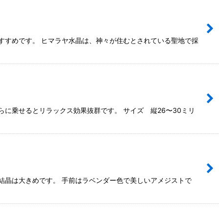
すすめです。 ヒマラヤ水晶は、神々が住むとされている聖地で採
らに乗せるとリラックス効果抜群です。 サイズ 縦26〜30ミリ
結晶は大きめです。 手前はラベンダー色で美しいアメジストで