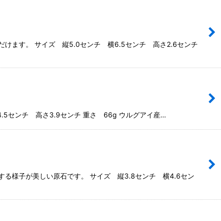
す。 サイズ 縦5.0センチ 横6.5センチ 高さ2.6センチ
センチ 高さ3.9センチ 重さ 66g ウルグアイ産…
様子が美しい原石です。 サイズ 縦3.8センチ 横4.6セン