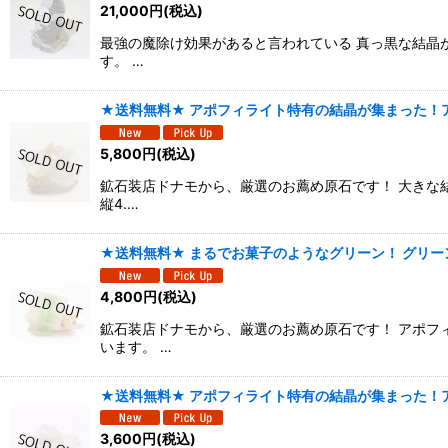
21,000
円
(税込)
最強の魔除け効果があると言われている 真っ黒な結晶
す。 …
★送料無料★ アポフィライト特有の結晶が集まった！ア
5,800
円
(税込)
鉱石装店ドナモから、厳選のお薦め原石です！ 大きな
縦4.…
★送料無料★ まるでお菓子のようなグリーン！ グリーン
4,800
円
(税込)
鉱石装店ドナモから、厳選のお薦め原石です！ アポフ
います。 …
★送料無料★ アポフィライト特有の結晶が集まった！ア
3,600
円
(税込)