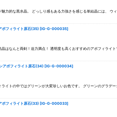
が魅力的な黒水晶。 どっしり感もある力強さを感じる単結晶には、 ウ
ポフィライト原石(35)
[
IG-G-000035
]
結晶はなんと両剣！迫力満点！ 透明度も高くおすすめのアポフィライト
アポフィライト原石(34)
[
IG-G-000034
]
ィライトの中ではグリーンが大変珍しいお色です。 グリーンのグラデー
ポフィライト原石(33)
[
IG-G-000033
]