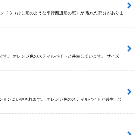
ィンドウ（ひし形のような平行四辺形の窓）が 現れた部分がありま
です。 オレンジ色のスティルバイトと共生しています。 サイズ
ションにいやされます。 オレンジ色のスティルバイトと共生して