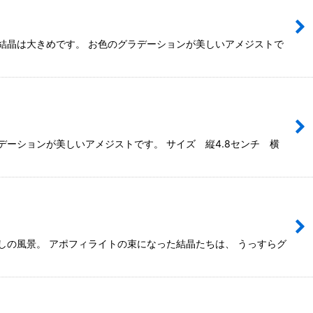
結晶は大きめです。 お色のグラデーションが美しいアメジストで
ーションが美しいアメジストです。 サイズ 縦4.8センチ 横
しの風景。 アポフィライトの束になった結晶たちは、 うっすらグ