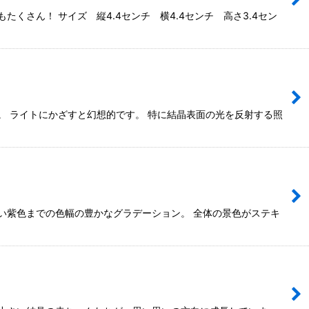
さん！ サイズ 縦4.4センチ 横4.4センチ 高さ3.4セン
。 ライトにかざすと幻想的です。 特に結晶表面の光を反射する照
い紫色までの色幅の豊かなグラデーション。 全体の景色がステキ