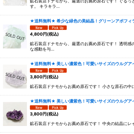
鉱石装店ドナモから、厳選のお薦め原石です！ ぐるっ
す。 キラキラ…
★送料無料★ 希少な緑色の美結晶！グリーンアポフィラ
4,800
円
(税込)
鉱石装店ドナモから、厳選のお薦め原石です！ 透明感
な感動を与…
★送料無料★ 美しい濃紫色！可愛いサイズのウルグアイ
3,800
円
(税込)
鉱石装店ドナモからお薦め原石です！ 小さな原石の中にレ
★送料無料★ 美しい濃紫色！可愛いサイズのウルグアイ
3,800
円
(税込)
鉱石装店ドナモからお薦め原石です！ 中央の結晶にレイン