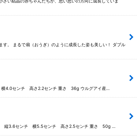
な小さい結晶の赤ちゃんたちが、思い思いの方向に成長していま
ます。 まるで扇（おうぎ）のように成長した姿も美しい！ ダブル
.0センチ 高さ2.2センチ 重さ 36g ウルグアイ産…
6センチ 横5.5センチ 高さ2.5センチ 重さ 50g …