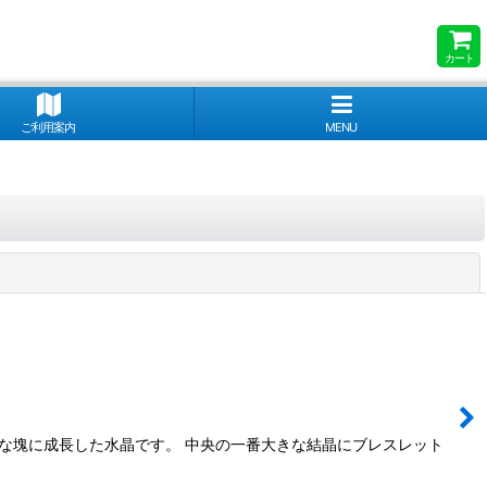
カート
ご利用案内
MENU
閉じる
な塊に成長した水晶です。 中央の一番大きな結晶にブレスレット