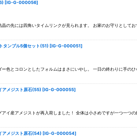
)
[
IG-G-000056
]
結晶の先には四角いタイムリンクが見られます。 お家のお守りとしてお
タンブル5個セット(51)
[
IG-G-000051
]
ダー色とコロンとしたフォルムはまさにいやし。 一日の終わりに手のひ
アメジスト原石(55)
[
IG-G-000055
]
グアイ産アメジストが再入荷しました！ 全体は小さめですが一つ一つの
アメジスト原石(54)
[
IG-G-000054
]