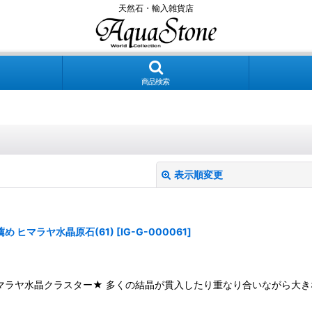
天然石・輸入雑貨店
商品検索
表示順変更
 ヒマラヤ水晶原石(61)
[
IG-G-000061
]
マラヤ水晶クラスター★ 多くの結晶が貫入したり重なり合いながら大き
絞り込む