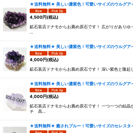
★送料無料★ 美しい濃紫色！可愛いサイズのウルグアイ
4,500
円
(税込)
鉱石装店ドナモからお薦め原石です！ 広がりがありゆっ
…
★送料無料★ 美しい濃紫色！可愛いサイズのウルグアイ
4,000
円
(税込)
鉱石装店ドナモからお薦め原石です！ 深い紫色と隆起した
★送料無料★ 美しい濃紫色！可愛いサイズのウルグアイ
4,000
円
(税込)
鉱石装店ドナモからお薦め原石です！ 一つ一つの結晶が
チ 高…
★送料無料★ 癒されブルー！可愛いサイズのセレスタイト