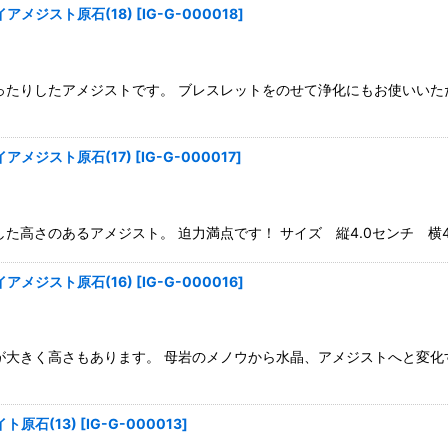
アメジスト原石(18)
[
IG-G-000018
]
たりしたアメジストです。 ブレスレットをのせて浄化にもお使いいただけま
アメジスト原石(17)
[
IG-G-000017
]
高さのあるアメジスト。 迫力満点です！ サイズ 縦4.0センチ 横4.5
アメジスト原石(16)
[
IG-G-000016
]
大きく高さもあります。 母岩のメノウから水晶、アメジストへと変化する
原石(13)
[
IG-G-000013
]